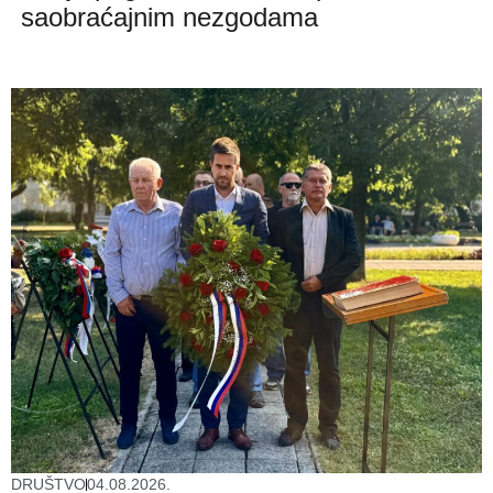
saobraćajnim nezgodama
DRUŠTVO
04.08.2026.