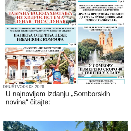
DRUŠTVO
06.08.2026.
U najnovijem izdanju „Somborskih
novina“ čitajte: