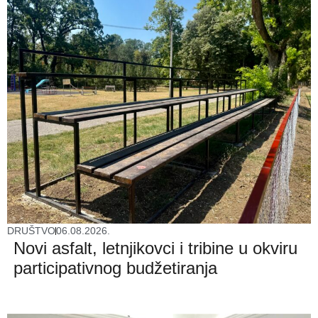
DRUŠTVO
06.08.2026.
Novi asfalt, letnjikovci i tribine u okviru
participativnog budžetiranja