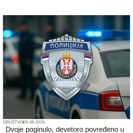
DRUŠTVO
05.08.2026.
Dvoje poginulo, devetoro povređeno u