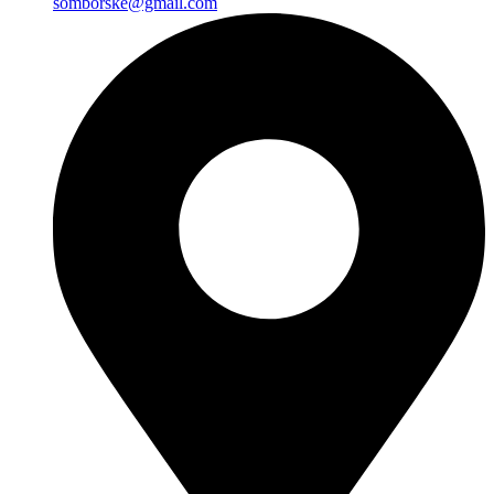
somborske@gmail.com