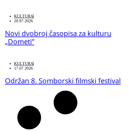
KULTURA
20.07.2026.
Novi dvobroj časopisa za kulturu
„Dometi”
KULTURA
17.07.2026.
Održan 8. Somborski filmski festival