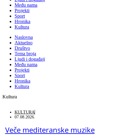
Među nama
Projekti
Sport
Hronika
Kultura
Naslovna
Aktuelno
Društvo
Tema broja
Ljudi i događaji
Među nama
Projekti
Sport
Hronika
Kultura
Kultura
KULTURA
07.08.2026.
Veče mediteranske muzike