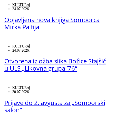
KULTURA
24.07.2026.
Objavljena nova knjiga Somborca
Mirka Palfija
KULTURA
24.07.2026.
Otvorena izložba slika Božice Stajšić
u ULS „Likovna grupa ’76“
KULTURA
20.07.2026.
Prijave do 2. avgusta za „Somborski
salon“