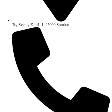
Trg Svetog Đorđa 1, 25000 Sombor