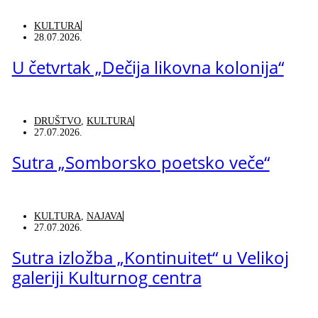
KULTURA
28.07.2026.
U četvrtak „Dečija likovna kolonija“
DRUŠTVO
,
KULTURA
27.07.2026.
Sutra „Somborsko poetsko veče“
KULTURA
,
NAJAVA
27.07.2026.
Sutra izložba „Kontinuitet“ u Velikoj
galeriji Kulturnog centra