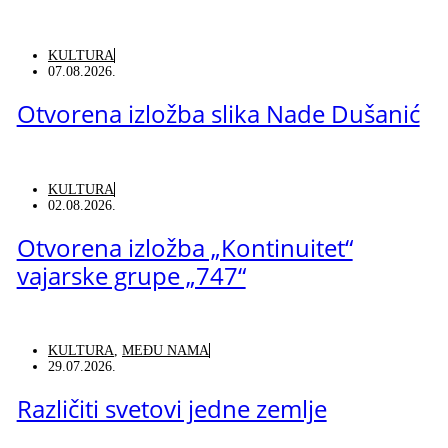
KULTURA
07.08.2026.
Otvorena izložba slika Nade Dušanić
KULTURA
02.08.2026.
Otvorena izložba „Kontinuitet“
vajarske grupe „747“
KULTURA
,
MEĐU NAMA
29.07.2026.
Različiti svetovi jedne zemlje