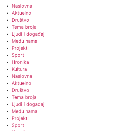
Naslovna
Aktuelno
Društvo
Tema broja
Ljudi i događaji
Među nama
Projekti
Sport
Hronika
Kultura
Naslovna
Aktuelno
Društvo
Tema broja
Ljudi i događaji
Među nama
Projekti
Sport