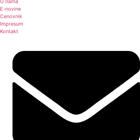
O nama
E-novine
Cenovnik
Impresum
Kontakt