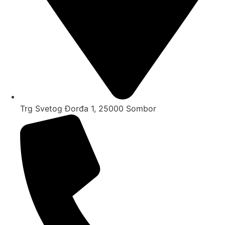
Trg Svetog Đorđa 1, 25000 Sombor