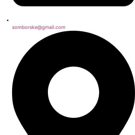
somborske@gmail.com