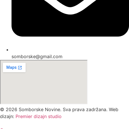
somborske@gmail.com
©
2026
Somborske Novine. Sva prava zadržana. Web
dizajn:
Premier dizajn studio