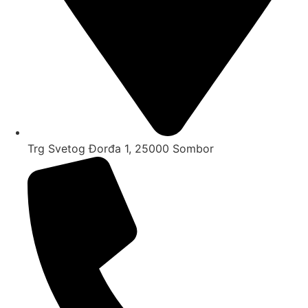
Trg Svetog Đorđa 1, 25000 Sombor