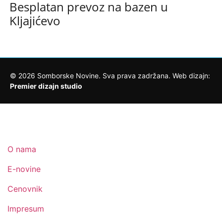
Besplatan prevoz na bazen u
Kljajićevo
©
2026
Somborske Novine. Sva prava zadržana. Web dizajn:
Premier dizajn studio
O nama
E-novine
Cenovnik
Impresum