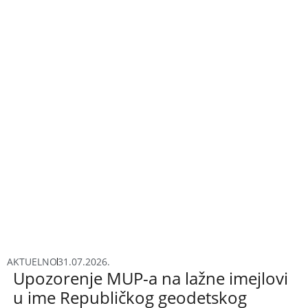
AKTUELNO
31.07.2026.
Upozorenje MUP-a na lažne imejlovi
u ime Republičkog geodetskog