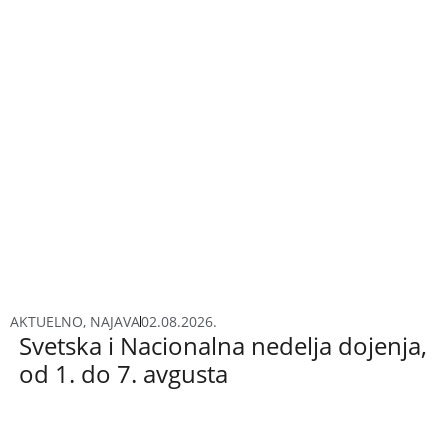
AKTUELNO
,
NAJAVA
02.08.2026.
Svetska i Nacionalna nedelja dojenja,
od 1. do 7. avgusta