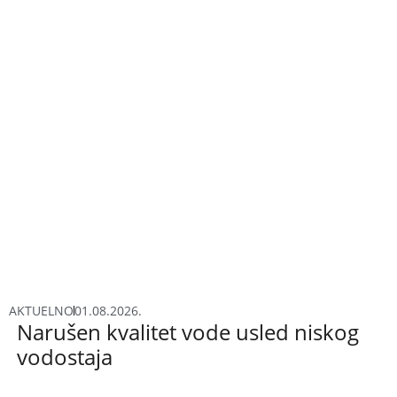
AKTUELNO
01.08.2026.
Narušen kvalitet vode usled niskog
vodostaja