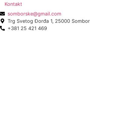
Kontakt
somborske@gmail.com
Trg Svetog Đorđa 1, 25000 Sombor
+381 25 421 469