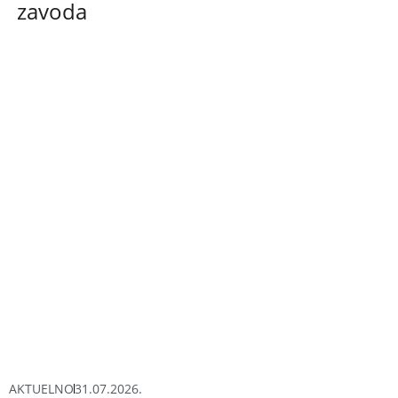
zavoda
AKTUELNO
31.07.2026.