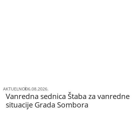
AKTUELNO
06.08.2026.
Vanredna sednica Štaba za vanredne
situacije Grada Sombora