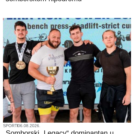
SPORT
06.08.2026.
Somborski „Legacy“ dominantan u