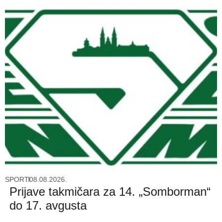
SPORT
08.08.2026.
Prijave takmičara za 14. „Somborman“
do 17. avgusta