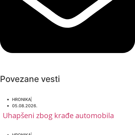
Povezane vesti
HRONIKA
05.08.2026.
Uhapšeni zbog krađe automobila
HRONIKA