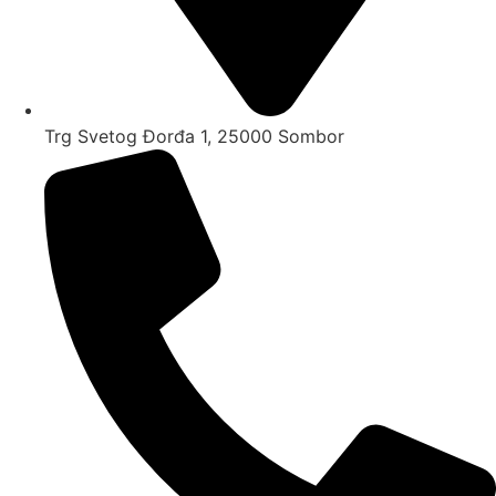
Trg Svetog Đorđa 1, 25000 Sombor