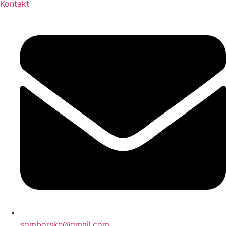
Kontakt
somborske@gmail.com