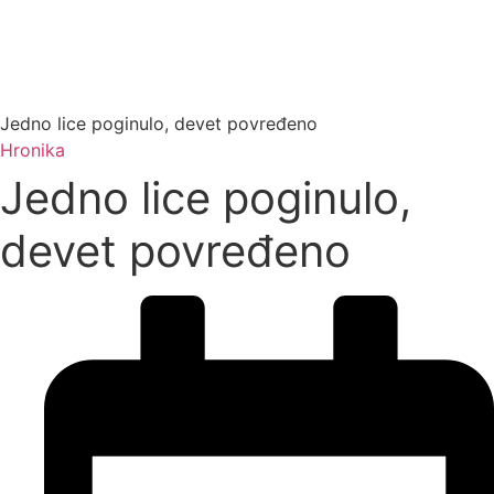
Jedno lice poginulo, devet povređeno
Hronika
Jedno lice poginulo,
devet povređeno