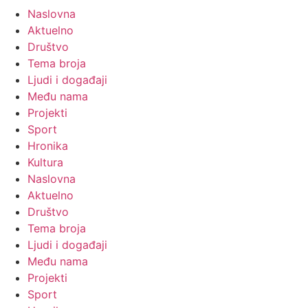
Naslovna
Aktuelno
Društvo
Tema broja
Ljudi i događaji
Među nama
Projekti
Sport
Hronika
Kultura
Naslovna
Aktuelno
Društvo
Tema broja
Ljudi i događaji
Među nama
Projekti
Sport