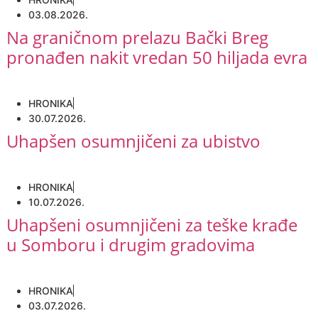
03.08.2026.
Na graničnom prelazu Bački Breg
pronađen nakit vredan 50 hiljada evra
HRONIKA
30.07.2026.
Uhapšen osumnjičeni za ubistvo
HRONIKA
10.07.2026.
Uhapšeni osumnjičeni za teške krađe
u Somboru i drugim gradovima
HRONIKA
03.07.2026.