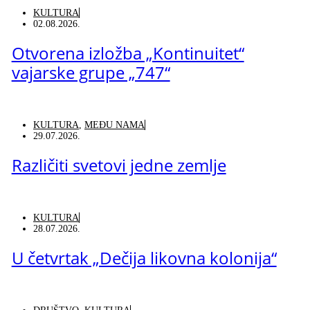
KULTURA
02.08.2026.
Otvorena izložba „Kontinuitet“
vajarske grupe „747“
KULTURA
,
MEĐU NAMA
29.07.2026.
Različiti svetovi jedne zemlje
KULTURA
28.07.2026.
U četvrtak „Dečija likovna kolonija“