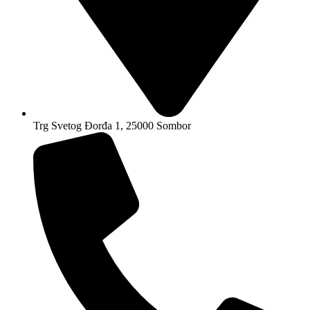
Trg Svetog Đorđa 1, 25000 Sombor