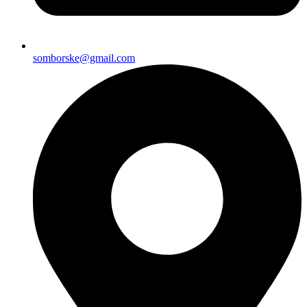
somborske@gmail.com