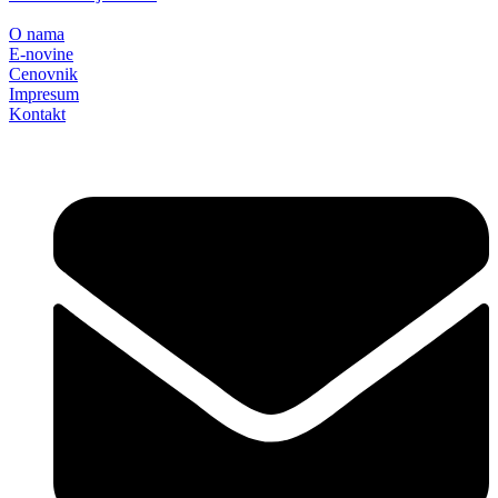
O nama
E-novine
Cenovnik
Impresum
Kontakt