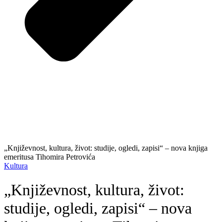
„Književnost, kultura, život: studije, ogledi, zapisi“ – nova knjiga
emeritusa Tihomira Petrovića
Kultura
„Književnost, kultura, život:
studije, ogledi, zapisi“ – nova