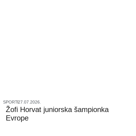
SPORT
27.07.2026.
Žofi Horvat juniorska šampionka
Evrope