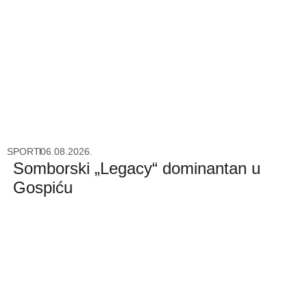
SPORT
06.08.2026.
Somborski „Legacy“ dominantan u
Gospiću