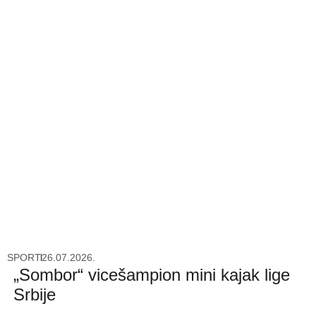
SPORT
26.07.2026.
„Sombor“ vicešampion mini kajak lige
Srbije