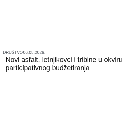
DRUŠTVO
06.08.2026.
Novi asfalt, letnjikovci i tribine u okviru
participativnog budžetiranja