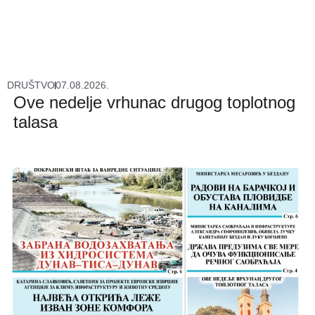
DRUŠTVO
07.08.2026.
Ove nedelje vrhunac drugog toplotnog
talasa