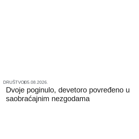
DRUŠTVO
05.08.2026.
Dvoje poginulo, devetoro povređeno u
saobraćajnim nezgodama