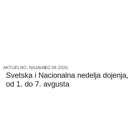
AKTUELNO
,
NAJAVA
02.08.2026.
Svetska i Nacionalna nedelja dojenja,
od 1. do 7. avgusta