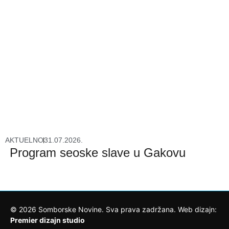
AKTUELNO
31.07.2026.
Program seoske slave u Gakovu
©
2026
Somborske Novine. Sva prava zadržana. Web dizajn:
Premier dizajn studio