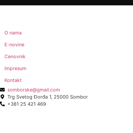
O nama
E-novine
Cenovnik
Impresum
Kontakt
somborske@gmail.com
Trg Svetog Đorđa 1, 25000 Sombor
+381 25 421 469