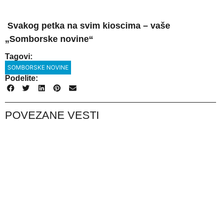
Svakog petka na svim kioscima – vaše
„Somborske novine“
Tagovi:
SOMBORSKE NOVINE
Podelite:
POVEZANE VESTI