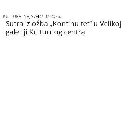
KULTURA
,
NAJAVA
27.07.2026.
Sutra izložba „Kontinuitet“ u Velikoj
galeriji Kulturnog centra