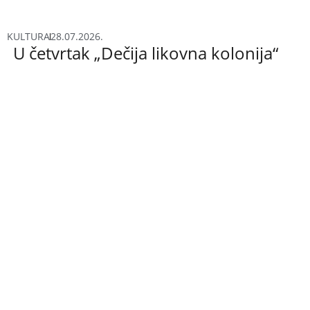
KULTURA
28.07.2026.
U četvrtak „Dečija likovna kolonija“