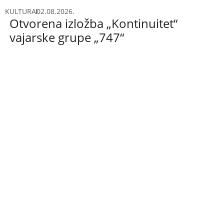
KULTURA
02.08.2026.
Otvorena izložba „Kontinuitet“
vajarske grupe „747“