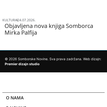
KULTURA
24.07.2026.
Objavljena nova knjiga Somborca
Mirka Palfija
©
2026
Somborske Novine. Sva prava zadržana. Web dizajn:
Premier dizajn studio
O NAMA