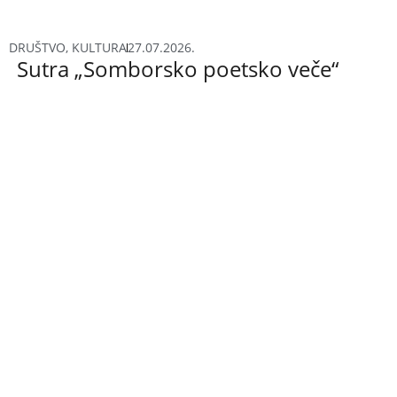
DRUŠTVO
,
KULTURA
27.07.2026.
Sutra „Somborsko poetsko veče“