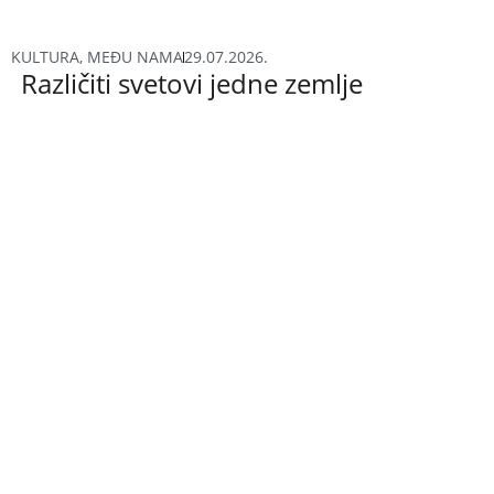
KULTURA
,
MEĐU NAMA
29.07.2026.
Različiti svetovi jedne zemlje