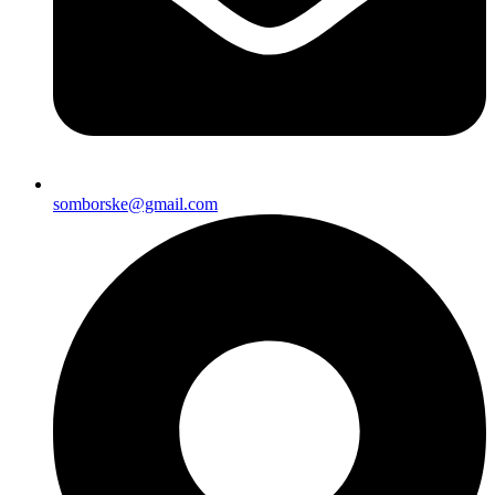
somborske@gmail.com