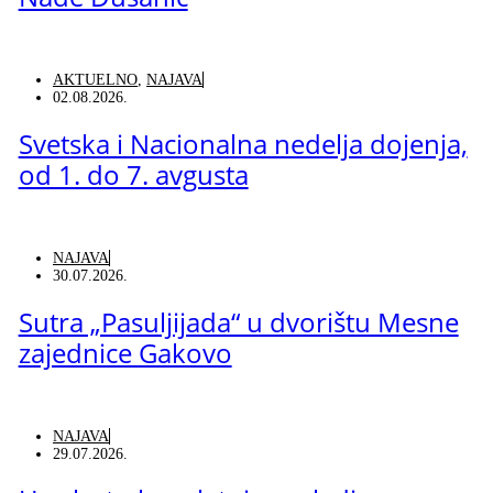
AKTUELNO
,
NAJAVA
02.08.2026.
Svetska i Nacionalna nedelja dojenja,
od 1. do 7. avgusta
NAJAVA
30.07.2026.
Sutra „Pasuljijada“ u dvorištu Mesne
zajednice Gakovo
NAJAVA
29.07.2026.