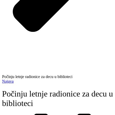
Počinju letnje radionice za decu u biblioteci
Najava
Počinju letnje radionice za decu u
biblioteci