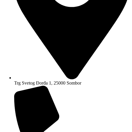
Trg Svetog Đorđa 1, 25000 Sombor