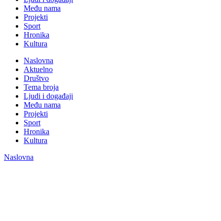
Među nama
Projekti
Sport
Hronika
Kultura
Naslovna
Aktuelno
Društvo
Tema broja
Ljudi i događaji
Među nama
Projekti
Sport
Hronika
Kultura
Naslovna