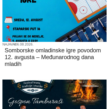
NAJAVA
06.08.2026.
Somborske omladinske igre povodom
12. avgusta – Međunarodnog dana
mladih