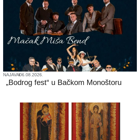
NAJAVA
06.08.2026.
„Bodrog fest“ u Bačkom Monoštoru