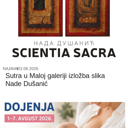
NAJAVA
03.08.2026.
Sutra u Maloj galeriji izložba slika
Nade Dušanić