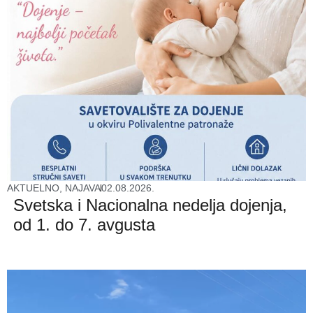
AKTUELNO
,
NAJAVA
02.08.2026.
Svetska i Nacionalna nedelja dojenja,
od 1. do 7. avgusta