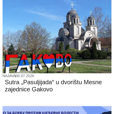
NAJAVA
30.07.2026.
Sutra „Pasuljijada“ u dvorištu Mesne
zajednice Gakovo