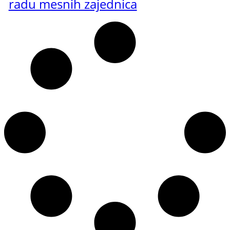
radu mesnih zajednica