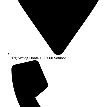
Trg Svetog Đorđa 1, 25000 Sombor