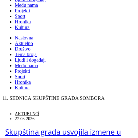
Među nama
Projekti
Sport
Hronika
Kultura
Naslovna
Aktuelno
Društvo
Tema broja
Ljudi i događaji
Među nama
Projekti
Sport
Hronika
Kultura
11. SEDNICA SKUPŠTINE GRADA SOMBORA
AKTUELNO
27.03.2026.
Skupština grada usvojila izmene u