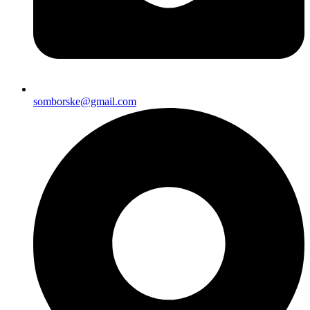
somborske@gmail.com