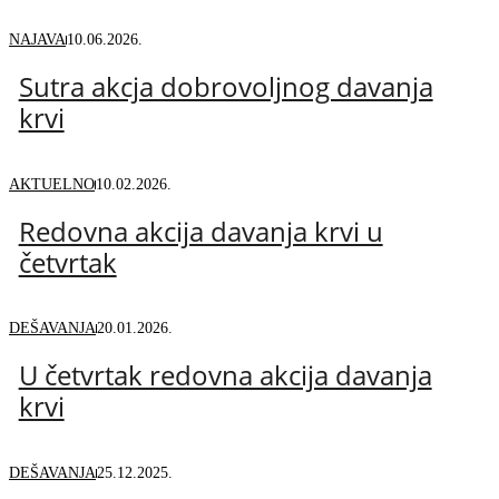
NAJAVA
10.06.2026.
Sutra akcja dobrovoljnog davanja
krvi
AKTUELNO
10.02.2026.
Redovna akcija davanja krvi u
četvrtak
DEŠAVANJA
20.01.2026.
U četvrtak redovna akcija davanja
krvi
DEŠAVANJA
25.12.2025.