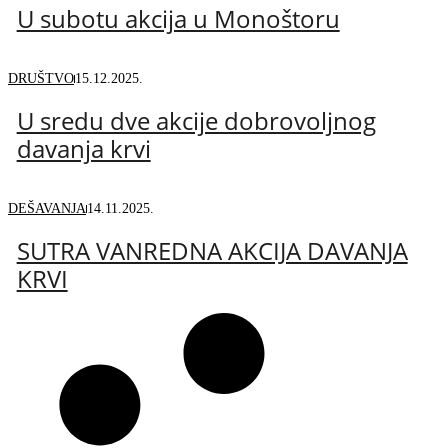
U subotu akcija u Monoštoru
DRUŠTVO
15.12.2025.
U sredu dve akcije dobrovoljnog
davanja krvi
DEŠAVANJA
14.11.2025.
SUTRA VANREDNA AKCIJA DAVANJA
KRVI