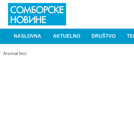
NASLOVNA
AKTUELNO
DRUŠTVO
TE
Arsenal fest