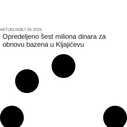
AKTUELNO
17.05.2026.
Opredeljeno šest miliona dinara za
obnovu bazena u Kljajićevu