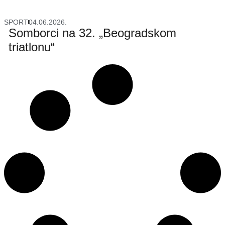
SPORT
04.06.2026.
Somborci na 32. „Beogradskom
triatlonu“