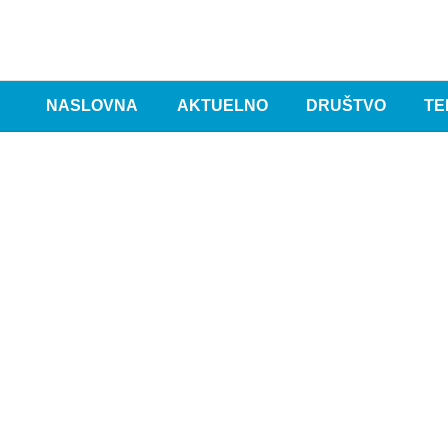
NASLOVNA
AKTUELNO
DRUŠTVO
TE