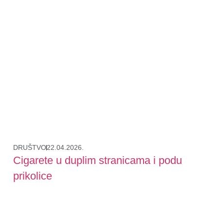
DRUŠTVO
22.04.2026.
Cigarete u duplim stranicama i podu
prikolice