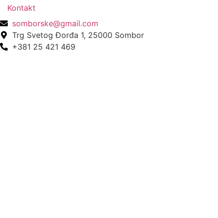
Kontakt
somborske@gmail.com
Trg Svetog Đorđa 1, 25000 Sombor
+381 25 421 469