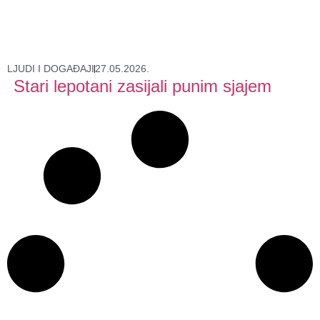
LJUDI I DOGAĐAJI
27.05.2026.
Stari lepotani zasijali punim sjajem