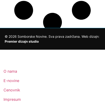
©
2026
Somborske Novine. Sva prava zadržana. Web dizajn:
Premier dizajn studio
O nama
E-novine
Cenovnik
Impresum