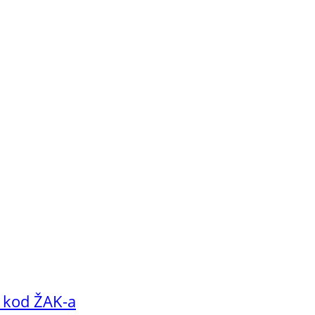
u kod ŽAK-a