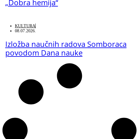
„Dobra hemija“
KULTURA
08.07.2026.
Izložba naučnih radova Somboraca
povodom Dana nauke