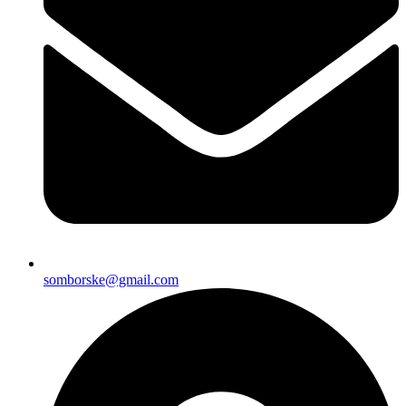
somborske@gmail.com