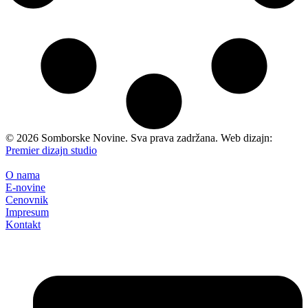
©
2026
Somborske Novine. Sva prava zadržana. Web dizajn:
Premier dizajn studio
O nama
E-novine
Cenovnik
Impresum
Kontakt