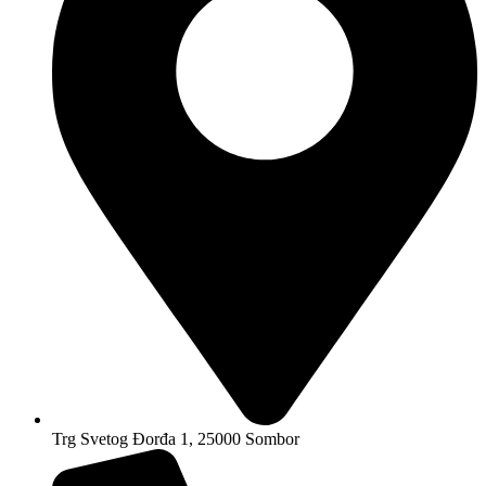
Trg Svetog Đorđa 1, 25000 Sombor