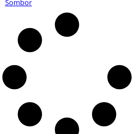
Sombor