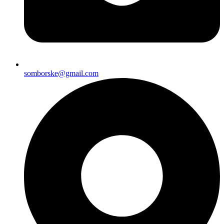
somborske@gmail.com