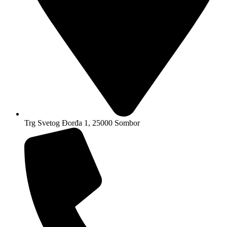
Trg Svetog Đorđa 1, 25000 Sombor