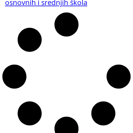
osnovnih i srednjih škola