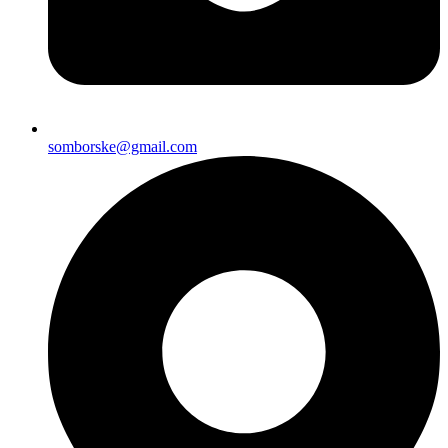
somborske@gmail.com