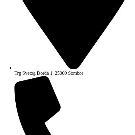
Trg Svetog Đorđa 1, 25000 Sombor