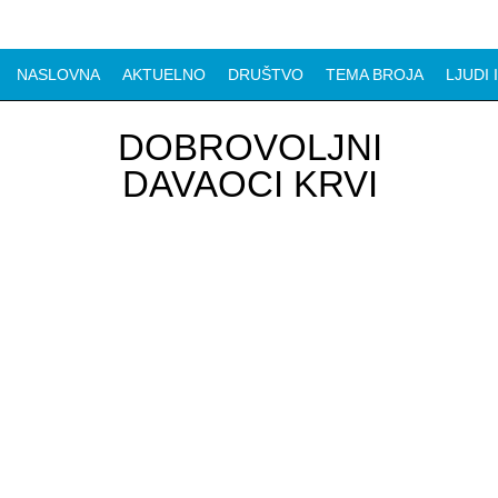
NASLOVNA
AKTUELNO
DRUŠTVO
TEMA BROJA
LJUDI 
DOBROVOLJNI
DAVAOCI KRVI