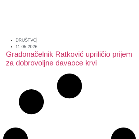
DRUŠTVO
11.05.2026.
Gradonačelnik Ratković upriličio prijem
za dobrovoljne davaoce krvi