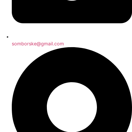
somborske@gmail.com