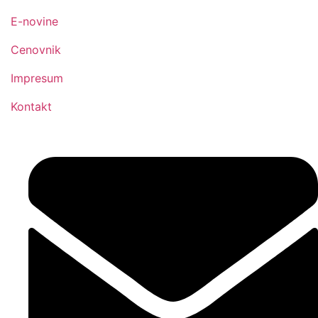
E-novine
Cenovnik
Impresum
Kontakt