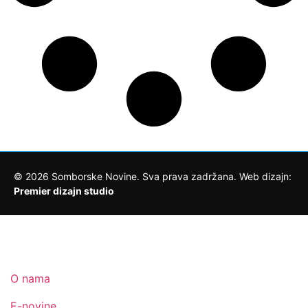
©
2026
Somborske Novine. Sva prava zadržana. Web dizajn:
Premier dizajn studio
O nama
E-novine