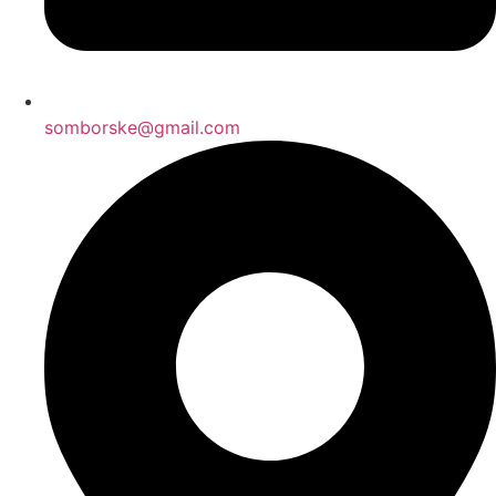
somborske@gmail.com