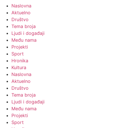
Naslovna
Aktuelno
Društvo
Tema broja
Ljudi i događaji
Među nama
Projekti
Sport
Hronika
Kultura
Naslovna
Aktuelno
Društvo
Tema broja
Ljudi i događaji
Među nama
Projekti
Sport