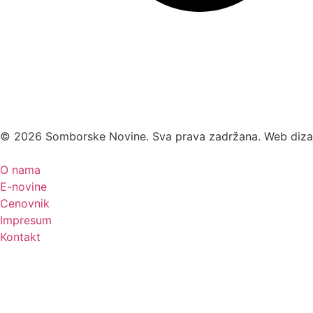
©
2026
Somborske Novine. Sva prava zadržana. Web diza
O nama
E-novine
Cenovnik
Impresum
Kontakt