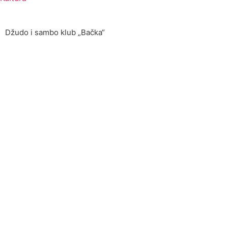
Džudo i sambo klub „Bačka“