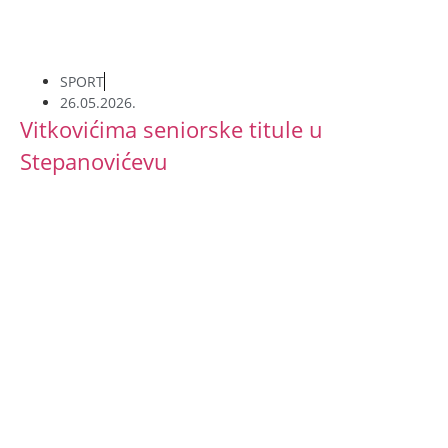
SPORT
26.05.2026.
Vitkovićima seniorske titule u
Stepanovićevu