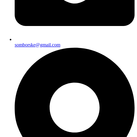
somborske@gmail.com