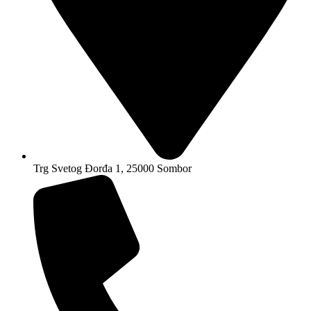
Trg Svetog Đorđa 1, 25000 Sombor