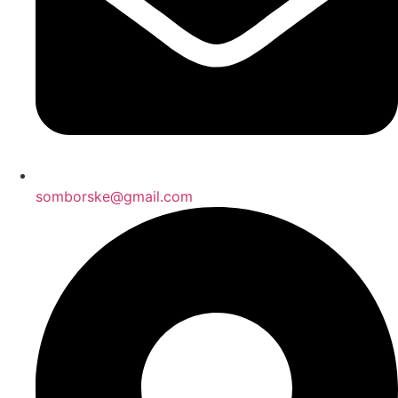
somborske@gmail.com