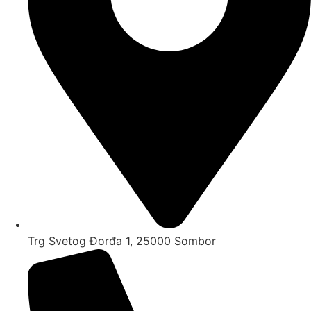
Trg Svetog Đorđa 1, 25000 Sombor