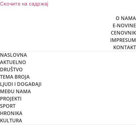
Скочите на садржај
O NAMA
E-NOVINE
CENOVNIK
IMPRESUM
KONTAKT
NASLOVNA
AKTUELNO
DRUŠTVO
TEMA BROJA
LJUDI I DOGAĐAJI
MEĐU NAMA
PROJEKTI
SPORT
HRONIKA
KULTURA