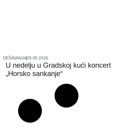
DEŠAVANJA
29.05.2026.
U nedelju u Gradskoj kući koncert
„Horsko sankanje“