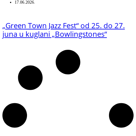
17.06.2026.
„Green Town Jazz Fest“ od 25. do 27.
juna u kuglani „Bowlingstones“