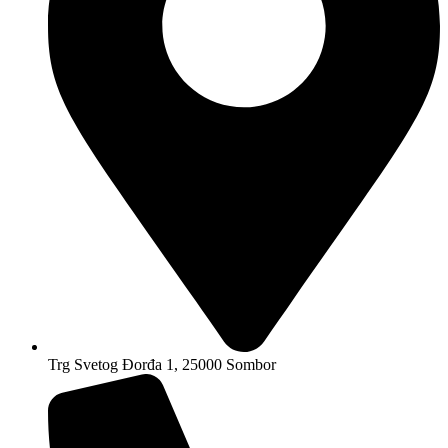
Trg Svetog Đorđa 1, 25000 Sombor