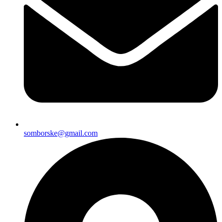
somborske@gmail.com