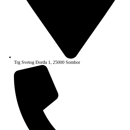
Trg Svetog Đorđa 1, 25000 Sombor