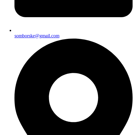
somborske@gmail.com