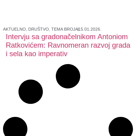
AKTUELNO
,
DRUŠTVO
,
TEMA BROJA
15.01.2026.
Intervju sa gradonačelnikom Antoniom
Ratkovićem: Ravnomeran razvoj grada
i sela kao imperativ