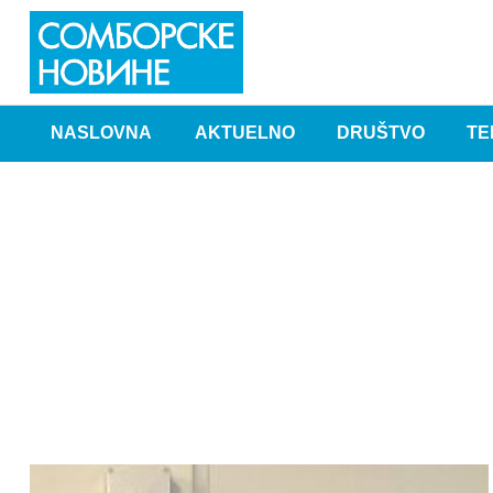
NASLOVNA
AKTUELNO
DRUŠTVO
TE