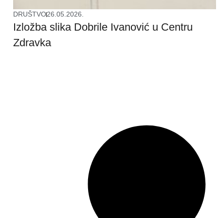
DRUŠTVO
26.05.2026.
Izložba slika Dobrile Ivanović u Centru
Zdravka