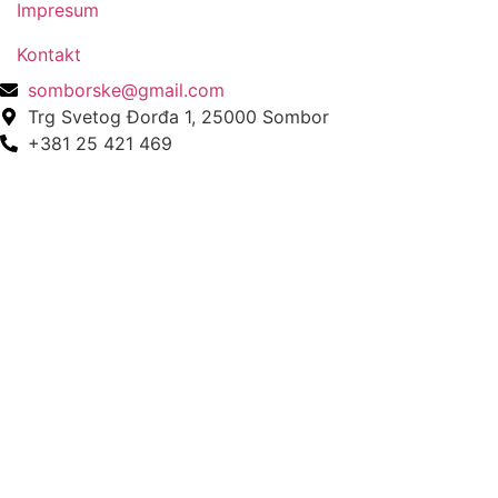
Impresum
Kontakt
somborske@gmail.com
Trg Svetog Đorđa 1, 25000 Sombor
+381 25 421 469