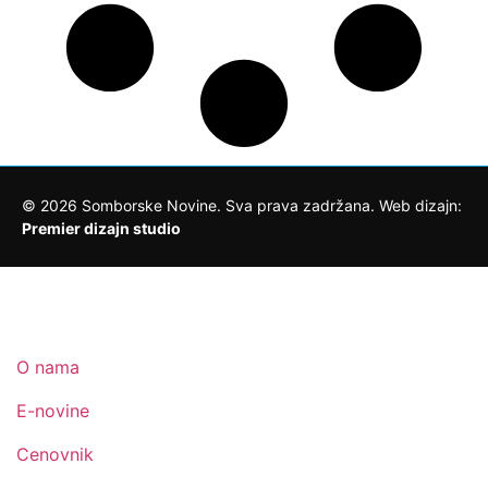
©
2026
Somborske Novine. Sva prava zadržana. Web dizajn:
Premier dizajn studio
O nama
E-novine
Cenovnik