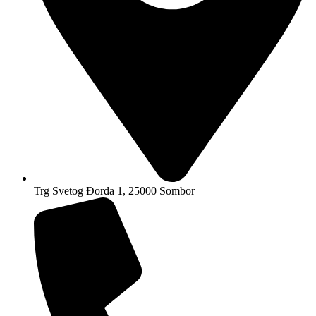
Trg Svetog Đorđa 1, 25000 Sombor