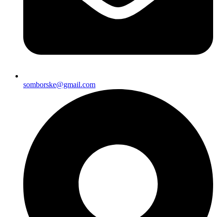
somborske@gmail.com