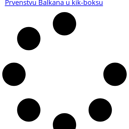
Prvenstvu Balkana u kik-boksu