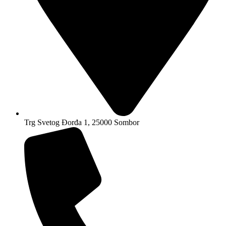
Trg Svetog Đorđa 1, 25000 Sombor