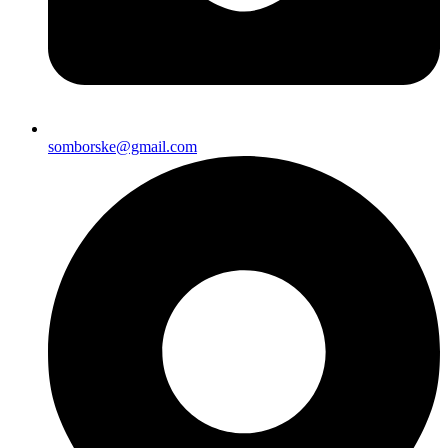
somborske@gmail.com