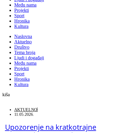
Među nama
Projekti
Sport
Hronika
Kultura
Naslovna
Aktuelno
Društvo
Tema broja
Ljudi i događaji
Među nama
Projekti
Sport
Hronika
Kultura
kiša
AKTUELNO
11.05.2026.
Upozorenje na kratkotrajne