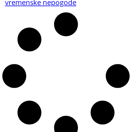
vremenske nepogode