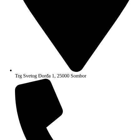
Trg Svetog Đorđa 1, 25000 Sombor