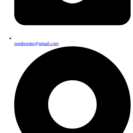
somborske@gmail.com