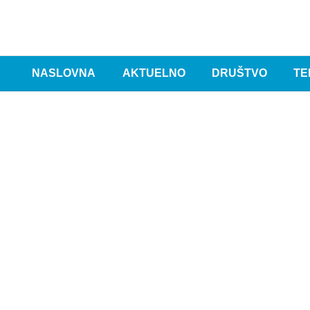
NASLOVNA
AKTUELNO
DRUŠTVO
TE