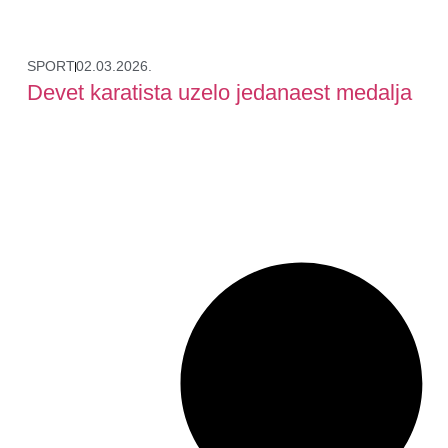
SPORT
02.03.2026.
Devet karatista uzelo jedanaest medalja