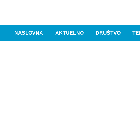
NASLOVNA
AKTUELNO
DRUŠTVO
TE