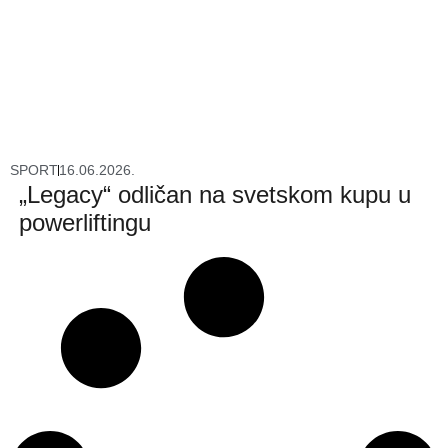
SPORT
16.06.2026.
„Legacy“ odličan na svetskom kupu u
powerliftingu