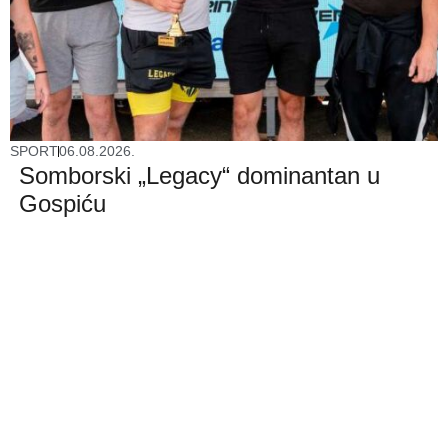
SPORT
06.08.2026.
Somborski „Legacy“ dominantan u
Gospiću