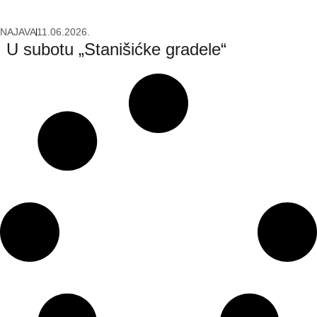
NAJAVA
11.06.2026.
U subotu „Stanišićke gradele“