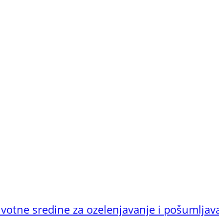
ivotne sredine za ozelenjavanje i pošumljav