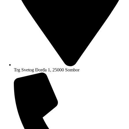
Trg Svetog Đorđa 1, 25000 Sombor