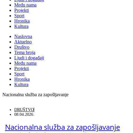
Među nama
Projekti
Sport
Hronika
Kultura
Naslovna
Aktuelno
Društvo
Tema broja
Ljudi i događaji
Među nama
Projekti
Sport
Hronika
Kultura
Nacionalna služba za zapošljavanje
DRUŠTVO
08.04.2026.
Nacionalna služba za zapošljavanje