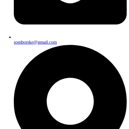
somborske@gmail.com