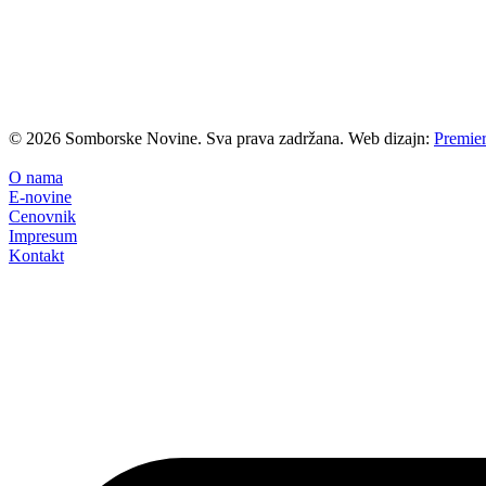
©
2026
Somborske Novine. Sva prava zadržana. Web dizajn:
Premier
O nama
E-novine
Cenovnik
Impresum
Kontakt