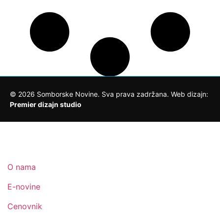
©
2026
Somborske Novine. Sva prava zadržana. Web dizajn:
Premier dizajn studio
O nama
E-novine
Cenovnik