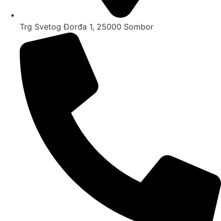
Trg Svetog Đorđa 1, 25000 Sombor