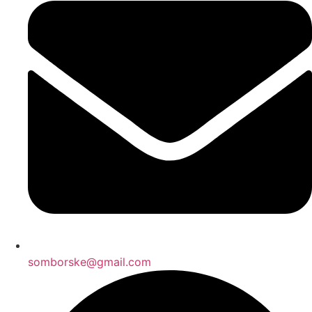
somborske@gmail.com