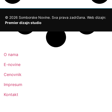
©
2026
Somborske Novine. Sva prava zadržana. Web dizajn:
Premier dizajn studio
O nama
E-novine
Cenovnik
Impresum
Kontakt