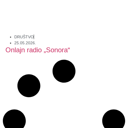
DRUŠTVO
25.05.2026.
Onlajn radio „Sonora“