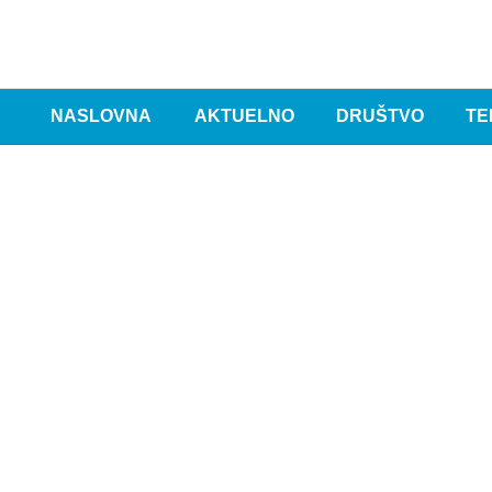
NASLOVNA
AKTUELNO
DRUŠTVO
TE