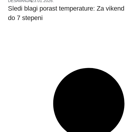
DEŠAVANJA
23.01.2026.
Sledi blagi porast temperature: Za vikend
do 7 stepeni